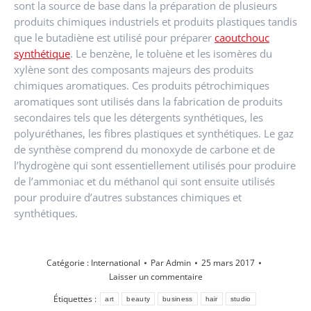
sont la source de base dans la préparation de plusieurs
produits chimiques industriels et produits plastiques tandis
que le butadiène est utilisé pour préparer
caoutchouc
synthétique
. Le benzène, le toluène et les isomères du
xylène sont des composants majeurs des produits
chimiques aromatiques. Ces produits pétrochimiques
aromatiques sont utilisés dans la fabrication de produits
secondaires tels que les détergents synthétiques, les
polyuréthanes, les fibres plastiques et synthétiques. Le gaz
de synthèse comprend du monoxyde de carbone et de
l’hydrogène qui sont essentiellement utilisés pour produire
de l’ammoniac et du méthanol qui sont ensuite utilisés
pour produire d’autres substances chimiques et
synthétiques.
Catégorie :
International
Par
Admin
25 mars 2017
Laisser un commentaire
Étiquettes :
art
beauty
business
hair
studio