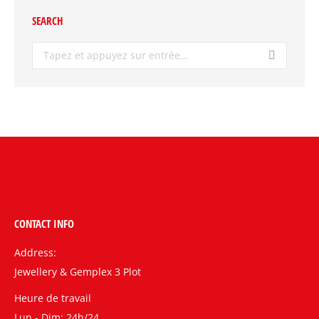
SEARCH
Recherche
:
CONTACT INFO
Address:
Jewellery & Gemplex 3 Plot
Heure de travail
Lun - Dim: 24h/24