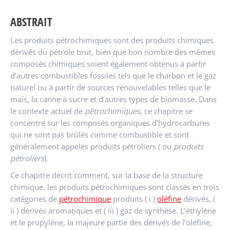
ABSTRAIT
Les produits pétrochimiques sont des produits chimiques
dérivés du pétrole brut, bien que bon nombre des mêmes
composés chimiques soient également obtenus à partir
d’autres combustibles fossiles tels que le charbon et le gaz
naturel ou à partir de sources renouvelables telles que le
maïs, la canne à sucre et d’autres types de biomasse. Dans
le contexte actuel de
pétrochimiques
, ce chapitre se
concentre sur les composés organiques d’hydrocarbures
qui ne sont pas brûlés comme combustible et sont
généralement appelés produits pétroliers ( ou
produits
pétroliers
).
Ce chapitre décrit comment, sur la base de la structure
chimique, les produits pétrochimiques sont classés en trois
catégories de
pétrochimique
produits ( i )
oléfine
dérivés, (
ii ) dérivés aromatiques et ( iii ) gaz de synthèse. L’éthylène
et le propylène, la majeure partie des dérivés de l’oléfine,